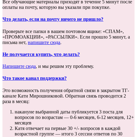
Все обучающие материалы приходят в течение 5 минут после
оплаты на почту, которую вы указали при покупке.
Что делать, если на почту ничего не пришло?
Проверьте все папки в вашем почтовом ящике: «СПАМ»,
«ПРОМОАКЦИИ», «РАССЫЛКИ». Если прошло 5 минут, а
письма нет,
напишите сюда
.
Не получается купить, что делать?
Напишите сюда
, и мы решим эту проблему.
Что такое канал поддержки?
Это возможность получения обратной связи в закрытом ТГ-
канале Кати Мирошниковой. Обратная связь проводится 2
раза в месяц:
накануне выбранной даты публикуется 3 поста для
вопросов по возрастам — 0-6 месяцев, 6-12 месяцев, 12+
месяцев
Катя отвечает на первые 30 +/- вопросов в каждой
возрастной группе — итого 3 сессии ответов по 30