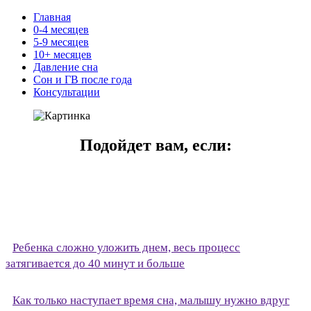
Главная
0-4 месяцев
5-9 месяцев
10+ месяцев
Давление сна
Сон и ГВ после года
Консультации
Подойдет вам, если:
Ребенка сложно уложить днем, весь процесс
затягивается до 40 минут и больше
Как только наступает время сна, малышу нужно вдруг