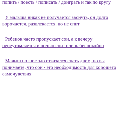
попить / поесть / пописать / доиграть и так по кругу
У малыша никак не получается заснуть, он долго
ворочается, развлекается, но не спит
Ребенок часто пропускает сон, а к вечеру
переутомляется и ночью спит очень беспокойно
Малыш полностью отказался спать днем, но вы
понимаете, что сон - это необходимость для хорошего
самочувствия