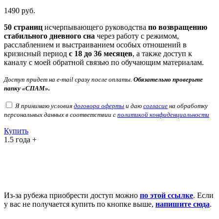
1490
руб.
50 страниц
исчерпывающего руководства
по возвращению
стабильного дневного сна
через работу с режимом,
расслаблением и выстраиванием особых отношений в
кризисный период
с 18 до 36 месяцев
, а также доступ к
каналу с моей обратной связью по обучающим материалам.
Доступ придет на e-mail сразу после оплаты.
Обязательно проверьте
папку «СПАМ».
Я принимаю условия
договора оферты
и даю
согласие
на обработку
персональных данных в соответствии с
политикой конфиденциальности
Купить
1.5 года +
Из-за рубежа приобрести доступ можно
по этой ссылке
. Если
у вас не получается купить по кнопке выше,
напишите сюда
.