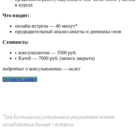
в курсах
Что входит:
онлайн-встреча — 40 минут*
предварительный анализ анкеты и дневника снов
Стоимость:
с консультантом — 3500 руб.
с Катей — 7000 руб. (запись закрыта)
подробнее о консультантах — ниже
Оставить заявку
*для достижения устойчивого результата может
понадобиться больше 1 встречи