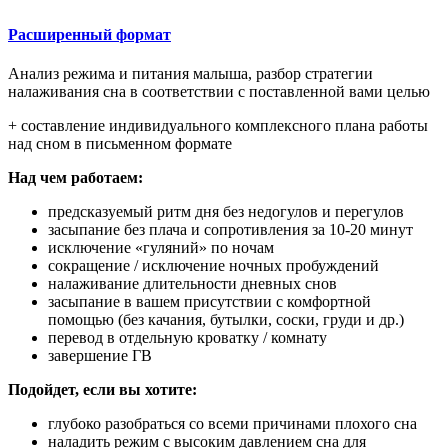
Расширенный формат
Анализ режима и питания малыша, разбор стратегии
налаживания сна в соответствии с поставленной вами целью
+ составление индивидуального комплексного плана работы
над сном в письменном формате
Над чем работаем:
предсказуемый ритм дня без недогулов и перегулов
засыпание без плача и сопротивления за 10-20 минут
исключение «гуляний» по ночам
сокращение / исключение ночных пробуждений
налаживание длительности дневных снов
засыпание в вашем присутствии с комфортной
помощью (без качания, бутылки, соски, груди и др.)
перевод в отдельную кроватку / комнату
завершение ГВ
Подойдет, если вы хотите:
глубоко разобраться со всеми причинами плохого сна
наладить режим с высоким давлением сна для