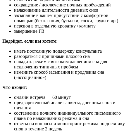
сокращение / исключение ночных пробуждений
налаживание длительности дневных снов
засыпание в вашем присутствии с комфортной
помощью (без качания, бутылки, соски, груди и др.)
перевод в отдельную кроватку / комнату
завершение ГВ
Подойдет, если вы хотите:
иметь постоянную поддержку консультанта
разобраться с причинами плохого сна
наладить режим с высоким давлением сна для
исключения типичных проблем
изменить способ засыпания и продления сна
(«ассоциацию»)
Что входит:
онлайн-встреча — 60 минут
предварительный анализ анкеты, дневника снов и
питания
составление полного индивидуального письменного
плана по налаживанию режима и сна
ответы на вопросы и мониторинг режима по дневнику
снов в течение 2 недель