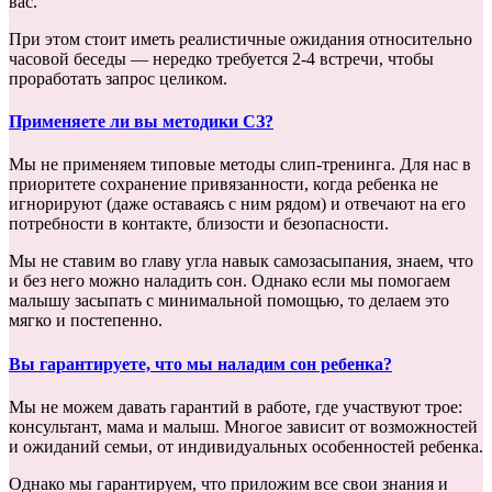
вас.
При этом стоит иметь реалистичные ожидания относительно
часовой беседы — нередко требуется 2-4 встречи, чтобы
проработать запрос целиком.
Применяете ли вы методики СЗ?
Мы не применяем типовые методы слип-тренинга. Для нас в
приоритете сохранение привязанности, когда ребенка не
игнорируют (даже оставаясь с ним рядом) и отвечают на его
потребности в контакте, близости и безопасности.
Мы не ставим во главу угла навык самозасыпания, знаем, что
и без него можно наладить сон. Однако если мы помогаем
малышу засыпать с минимальной помощью, то делаем это
мягко и постепенно.
Вы гарантируете, что мы наладим сон ребенка?
Мы не можем давать гарантий в работе, где участвуют трое:
консультант, мама и малыш. Многое зависит от возможностей
и ожиданий семьи, от индивидуальных особенностей ребенка.
Однако мы гарантируем, что приложим все свои знания и