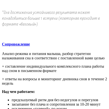
*для достижения устойчивого результата может
понадобиться больше 1 встречи (повторная проходит в
формате «базовый»)
Сопровождение
Анализ режима и питания малыша, разбор стратегии
налаживания сна в соответствии с поставленной вами целью
+ составление индивидуального комплексного плана работы
над сном в письменном формате
+ ответы на вопросы и мониторинг дневника снов в течение 2
недель
Над чем работаем:
предсказуемый ритм дня без недогулов и перегулов
засыпание без плача и сопротивления за 10-20 минут
исключение «гуляний» по ночам