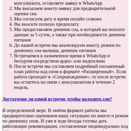
консультанта, оставляете заявку в WhatsApp
Мы высылаем анкету-заявку для предварительной
оценки сна
Мы согласуем дату и время онлайн созвона
Вы вносите полную предоплату
Мы предоставляем дневник сна, в который вы вносите
данные за 5 суток, а также при необходимости дневник
питания
До нашей встречи мы анализируем анкету, режим по
дневнику сна малыша, дневник питания
Встречаемся в назначенное время в WhatsApp и
беседуем посредством аудио- или видеосвязи
После встречи мы составляем подробный письменный
план работы над сном в формате «Расширенный». Если
работа проходит в «Сопровождении», то после встречи
вы остаетесь на связи с консультантом в течение 2
недель.
Достаточно ли одной встречи, чтобы наладить сон?
В определенной мере. В любом формате работы мы
предварительно оцениваем вашу ситуацию по анкете и режим
по дневнику снов. И уже в ходе беседы готовы дать
работающие рекомендации, составленные индивидуально под