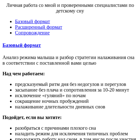
Личная работа со мной и проверенными специалистами по
детскому сну
Базовый формат
Расширенный формат
Сопровождение
Базовый формат
Анализ режима малыша и разбор стратегии налаживания сна
в соответствии с поставленной вами целью
Над чем работаем:
предсказуемый ритм дня без недогулов и перегулов
засыпание без плача и сопротивления за 10-20 минут
исключение «гуляний» по ночам
сокращение ночных пробуждений
налаживание длительности дневных снов
Подойдет, если вы хотите:
разобраться с причинами плохого сна
наладить режим для исключения типичных проблем
продолжить работу над сном, в том числе после участия