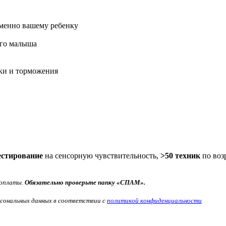
именно вашему ребенку
его малыша
зки и торможения
естирование
на сенсорную чувствительность,
>50 техник
по воз
 оплаты.
Обязательно проверьте папку «СПАМ».
сональных данных в соответствии с
политикой конфиденциальности