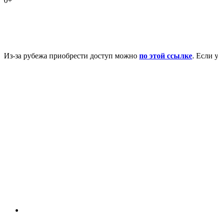
0+
Из-за рубежа приобрести доступ можно
по этой ссылке
. Если 