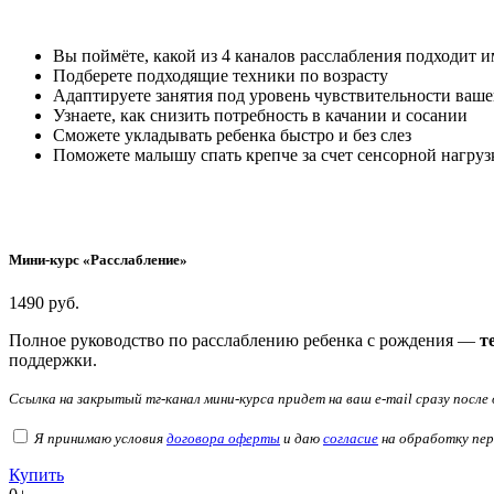
Вы поймёте, какой из 4 каналов расслабления подходит 
Подберете подходящие техники по возрасту
Адаптируете занятия под уровень чувствительности ваш
Узнаете, как снизить потребность в качании и сосании
Сможете укладывать ребенка быстро и без слез
Поможете малышу спать крепче за счет сенсорной нагру
Мини-курс «Расслабление»
1490
руб.
Полное руководство по расслаблению ребенка с рождения —
т
поддержки.
Ссылка на закрытый тг-канал мини-курса придет на ваш e-mail сразу после
Я принимаю условия
договора оферты
и даю
согласие
на обработку пер
Купить