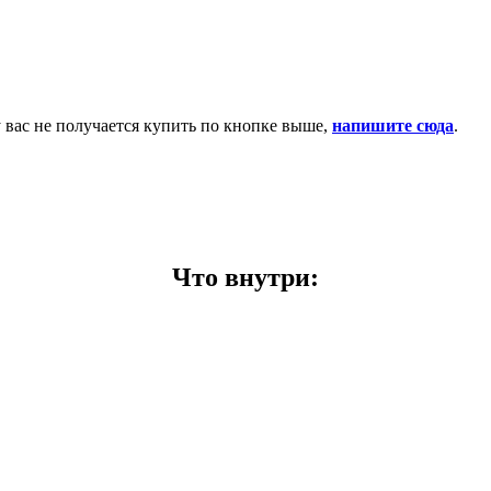
у вас не получается купить по кнопке выше,
напишите сюда
.
Что внутри: