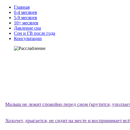
Главная
0-4 месяцев
5-9 месяцев
10+ месяцев
Давление сна
Сон и ГВ после года
Консультации
Малыш не лежит спокойно перед сном (крутится, уползает,
Хохочет, дрыгается, не сидит на месте и воспринимает всё