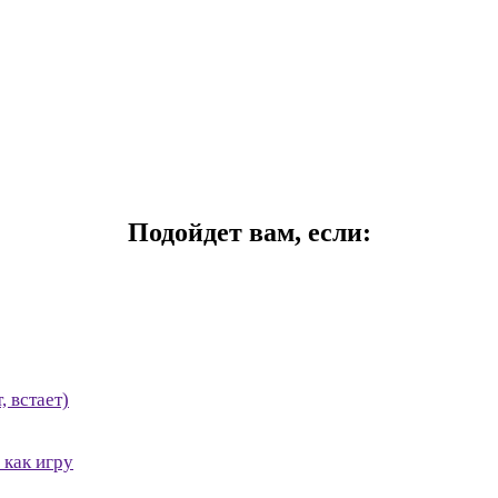
Подойдет вам, если:
 встает)
 как игру