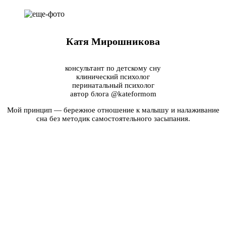
Катя Мирошникова
консультант по детскому сну
клинический психолог
перинатальный психолог
автор блога @kateformom
Мой принцип — бережное отношение к малышу и налаживание
сна без методик самостоятельного засыпания.