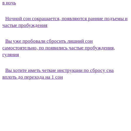
в ночь
Ночной сон сокращается, появляются ранние подъемы и
частые пробуждения
Вы уже пробовали сбросить лишний сон
самостоятельно, по появились частые пробуждения,
гуляния
Вы хотите иметь четкие инструкции по сбросу сна
вплоть до перехода на 1 сон