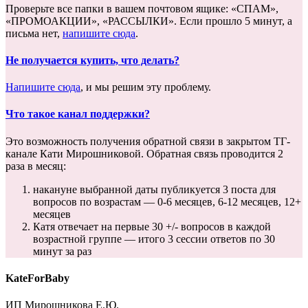
Проверьте все папки в вашем почтовом ящике: «СПАМ»,
«ПРОМОАКЦИИ», «РАССЫЛКИ». Если прошло 5 минут, а
письма нет,
напишите сюда
.
Не получается купить, что делать?
Напишите сюда
, и мы решим эту проблему.
Что такое канал поддержки?
Это возможность получения обратной связи в закрытом ТГ-
канале Кати Мирошниковой. Обратная связь проводится 2
раза в месяц:
накануне выбранной даты публикуется 3 поста для
вопросов по возрастам — 0-6 месяцев, 6-12 месяцев, 12+
месяцев
Катя отвечает на первые 30 +/- вопросов в каждой
возрастной группе — итого 3 сессии ответов по 30
минут за раз
KateForBaby
ИП Мирошникова Е.Ю.